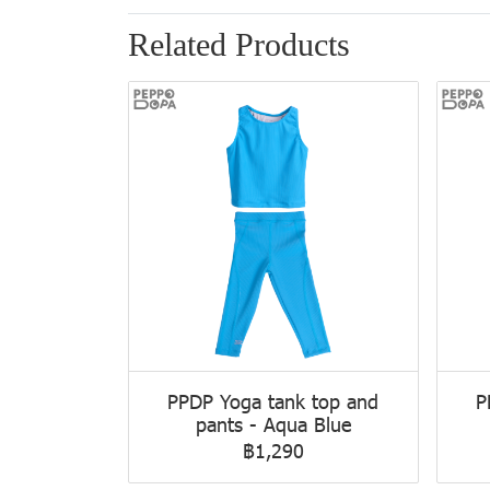
Related Products
PPDP Yoga tank top and
P
pants - Aqua Blue
฿1,290