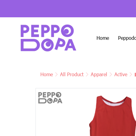
Home
Peppodo
Home
All Product
Apparel
Active