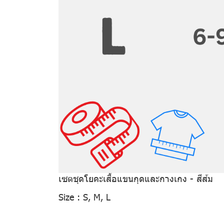
เซตชุดโยคะเสื้อแขนกุดและกางเกง - สีส้ม
Size :
S, M, L