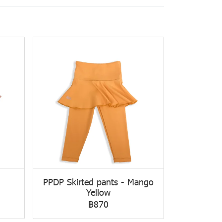
PPDP Skirted pants - Mango
Yellow
฿870