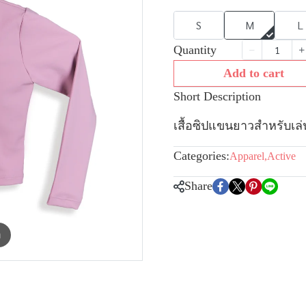
S
M
L
Quantity
Add to cart
Short Description
เสื้อซิปแขนยาวสำหรับเล่
Categories:
Apparel
,
Active
Share
m