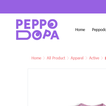
Home
Peppodo
Home
All Product
Apparel
Active