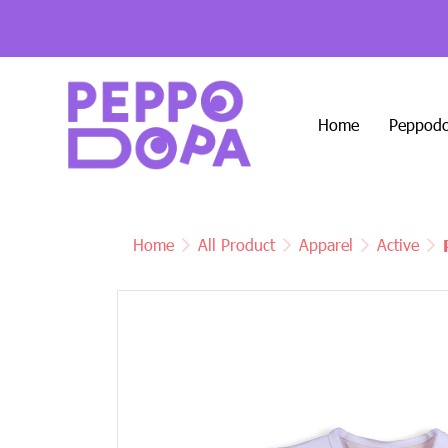
Home
Peppodo
Home
All Product
Apparel
Active