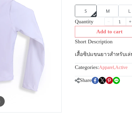
S
M
L
Quantity
Add to cart
Short Description
เสื้อซิปแขนยาวสำหรับเล่
Categories:
Apparel
,
Active
Share
m