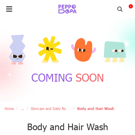
0
COMING
SOON
Home
...
Skincare and Daily Routine Care
Body and Hair Wash
Body and Hair Wash